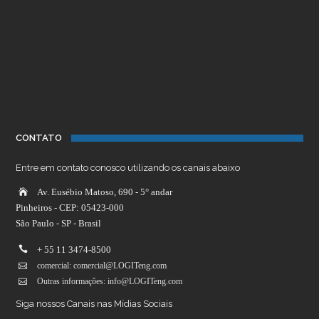
CONTATO
Entre em contato conosco utilizando os canais abaixo
Av. Eusébio Matoso, 690 - 5° andar
Pinheiros - CEP: 05423-000
São Paulo - SP - Brasil
+ 55 11 3474-8500
comercial: comercial@LOGITeng.com
Outras informações: info@LOGITeng.com
Siga nossos Canais nas Mídias Sociais