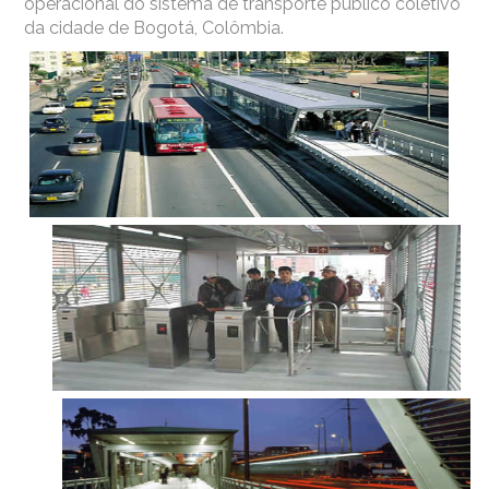
operacional do sistema de transporte público coletivo
da cidade de Bogotá, Colômbia.