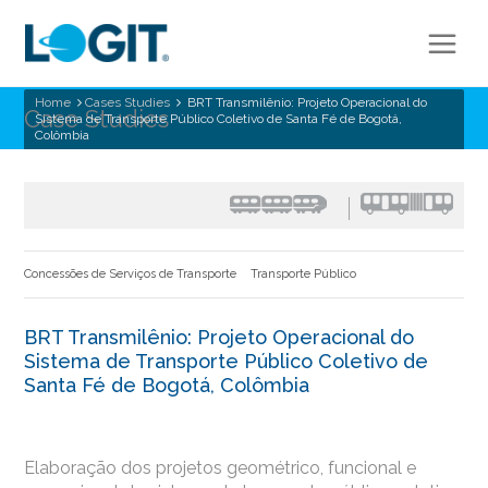
Home
Cases Studies
BRT Transmilênio: Projeto Operacional do
Case Studies
Sistema de Transporte Público Coletivo de Santa Fé de Bogotá,
Colômbia
Concessões de Serviços de Transporte
Transporte Público
BRT Transmilênio: Projeto Operacional do
Sistema de Transporte Público Coletivo de
Santa Fé de Bogotá, Colômbia
Elaboração dos projetos geométrico, funcional e