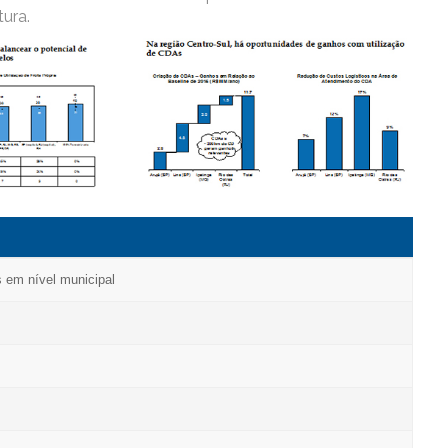
tura.
s em nível municipal