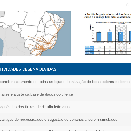
fu
TIVIDADES DESENVOLVIDAS
eorreferenciamento de todas as lojas e localização de fornecedores e cliente
nálise e ajuste da base de dados do cliente
iagnóstico dos fluxos de distribuição atual
valiação de necessidades e sugestão de cenários a serem simulados